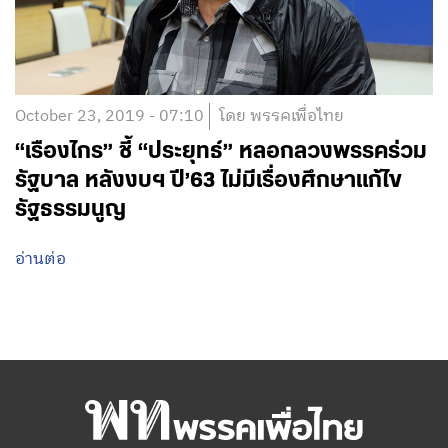
October 23, 2019 - 07:10
โดย พรรคเพื่อไทย
“เรืองไกร” ชี้ “ประยุทธ์” หลอกลวงพรรคร่วม
รัฐบาล หลังงบฯ ปี’63 ไม่มีเรื่องศึกษาแก้ไข
รัฐธรรมนูญ
อ่านต่อ