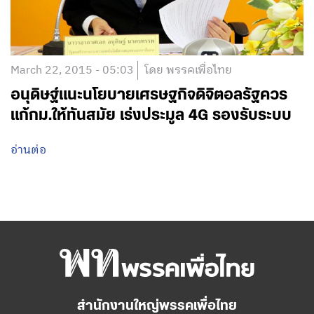
March 22, 2015 - 05:03
โดย พรรคเพื่อไทย
อนุดิษฐ์แนะนโยบายเศรษฐกิจดิจิตอลรัฐควร
แก้กม.ให้ทันสมัย เร่งประมูล 4G รองรับระบบ
อ่านต่อ
สำนักงานใหญ่พรรคเพื่อไทย