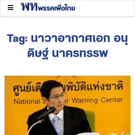
Tag:
นาวาอากาศเอก อนุ
ดิษฐ์ นาครทรรพ