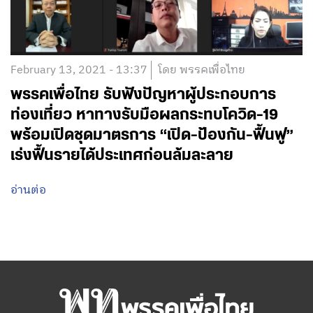
February 13, 2021 - 13:37
โดย พรรคเพื่อไทย
พรรคเพื่อไทย รับฟังปัญหาผู้ประกอบการ
ท่องเที่ยว หาทางรับมือผลกระทบโควิด-19
พร้อมเปิดชุดมาตรการ “เปิด-ป้องกัน-ฟื้นฟู”
เร่งฟื้นรายได้ประเทศก่อนล้มละลาย
อ่านต่อ