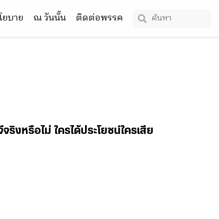
โยบาย
ณ วันนั้น
ติดต่อพรรค
ีจริงหรือไม่ ใครได้ประโยชน์ใครเสีย