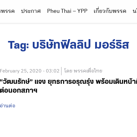
ารพรรค
ประกาศ
Pheu Thai – YPP
เกี่ยวกับพรรค
น
Tag:
บริษัทฟิลลิป มอร์ริส
February 25, 2020 - 03:02
โดย พรรคเพื่อไทย
“วัฒนรักษ์” แจง ยุทธการอรุณรุ่ง พร้อมเดินหน้
ต่อนอกสภาฯ
อ่านต่อ