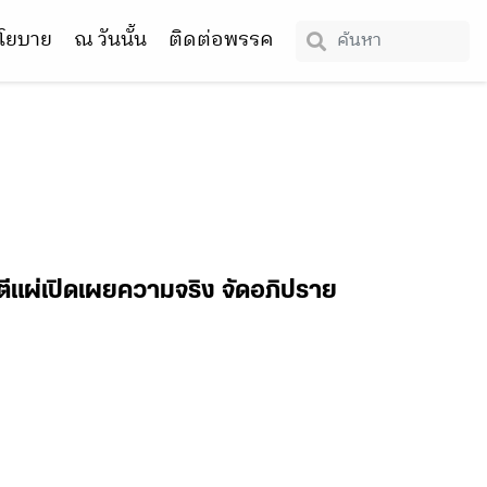
โยบาย
ณ วันนั้น
ติดต่อพรรค
าตีแผ่เปิดเผยความจริง จัดอภิปราย