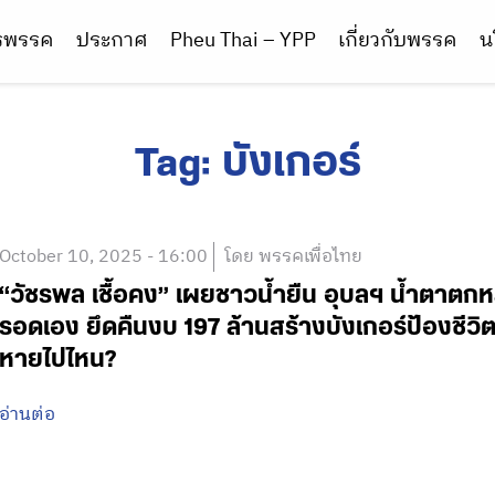
ารพรรค
ประกาศ
Pheu Thai – YPP
เกี่ยวกับพรรค
น
Tag:
บังเกอร์
October 10, 2025 - 16:00
โดย พรรคเพื่อไทย
“วัชรพล เชื้อคง” เผยชาวน้ำยืน อุบลฯ น้ำตาตกหล
รอดเอง ยึดคืนงบ 197 ล้านสร้างบังเกอร์ป้องชีวิต
หายไปไหน?
อ่านต่อ