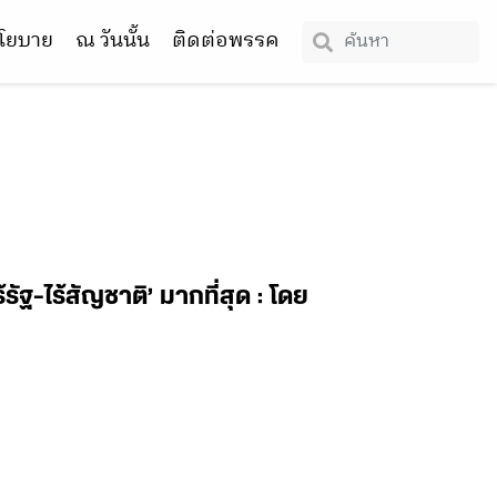
โยบาย
ณ วันนั้น
ติดต่อพรรค
รัฐ-ไร้สัญชาติ’ มากที่สุด : โดย