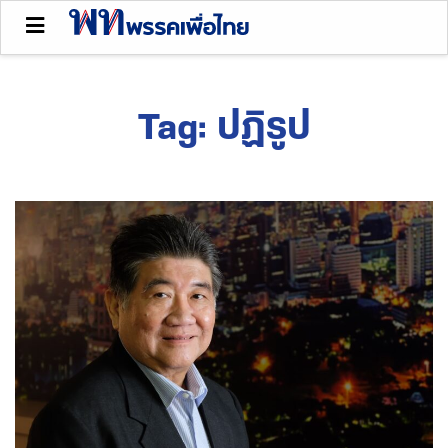
Tag:
ปฏิรูป