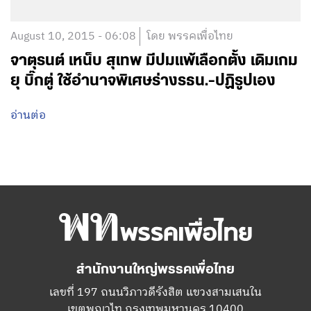
August 10, 2015 - 06:08
โดย พรรคเพื่อไทย
จาตุรนต์ เหน็บ สุเทพ มีปมแพ้เลือกตั้ง เดิมเกม
ยุ บิ๊กตู่ ใช้อำนาจพิเศษร่างรธน.-ปฏิรูปเอง
อ่านต่อ
สำนักงานใหญ่พรรคเพื่อไทย
เลขที่ 197 ถนนวิภาวดีรังสิต แขวงสามเสนใน
เขตพญาไท กรุงเทพมหานคร 10400