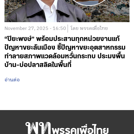
November 27, 2025 - 16:50
โดย พรรคเพื่อไทย
“ปิยะพงษ์” พร้อมประสานทุกหน่วยงานแก้
ปัญหาขยะล้นเมือง ชี้ปัญหาขยะอุตสาหกรรม
ทำลายสภาพแวดล้อมหวั่นกระทบ ประมงพื้น
บ้าน-บ่อปลาสลิดในพื้นที่
อ่านต่อ