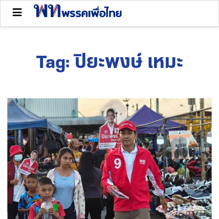
Tag:
ปิยะพงษ์ เหมะ