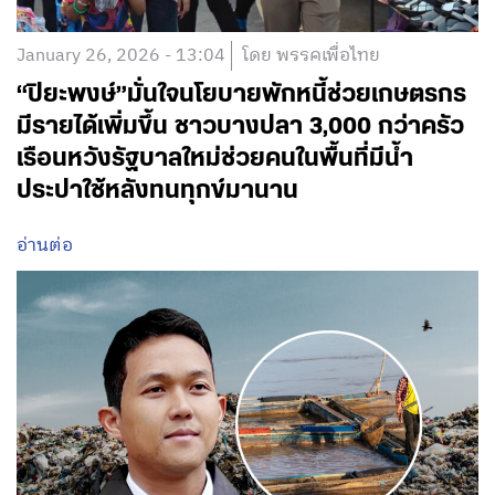
January 26, 2026 - 13:04
โดย พรรคเพื่อไทย
“ปิยะพงษ์”มั่นใจนโยบายพักหนี้ช่วยเกษตรกร
มีรายได้เพิ่มขึ้น ชาวบางปลา 3,000 กว่าครัว
เรือนหวังรัฐบาลใหม่ช่วยคนในพื้นที่มีน้ำ
ประปาใช้หลังทนทุกข์มานาน
อ่านต่อ