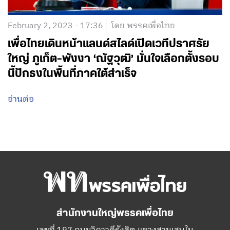
February 2, 2023 - 17:36
โดย พรรคเพื่อไทย
เพื่อไทยเดินหน้าแลนด์สไลด์เปิดเวทีปราศรัย
ใหญ่ ภูเก็ต-พังงา ‘ณัฐวุฒิ’ มั่นใจเลือกตั้งรอบ
นี้ปักธงในพื้นที่ภาคใต้สำเร็จ
อ่านต่อ
สำนักงานใหญ่พรรคเพื่อไทย