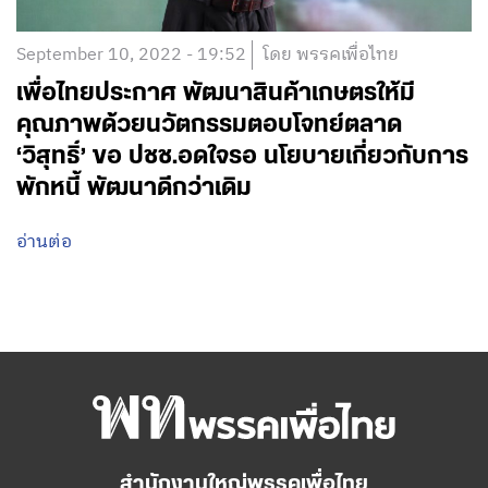
September 10, 2022 - 19:52
โดย พรรคเพื่อไทย
เพื่อไทยประกาศ พัฒนาสินค้าเกษตรให้มี
คุณภาพด้วยนวัตกรรมตอบโจทย์ตลาด
‘วิสุทธิ์’ ขอ ปชช.อดใจรอ นโยบายเกี่ยวกับการ
พักหนี้ พัฒนาดีกว่าเดิม
อ่านต่อ
สำนักงานใหญ่พรรคเพื่อไทย