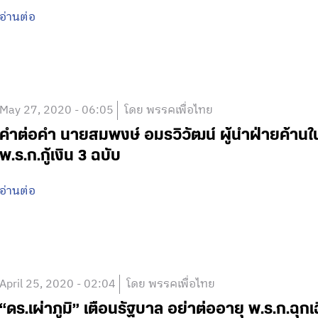
อ่านต่อ
May 27, 2020 - 06:05
โดย พรรคเพื่อไทย
คำต่อคำ นายสมพงษ์ อมรวิวัฒน์ ผู้นำฝ่ายค้าน
พ.ร.ก.กู้เงิน 3 ฉบับ
อ่านต่อ
April 25, 2020 - 02:04
โดย พรรคเพื่อไทย
“ดร.เผ่าภูมิ” เตือนรัฐบาล อย่าต่ออายุ พ.ร.ก.ฉุกเ