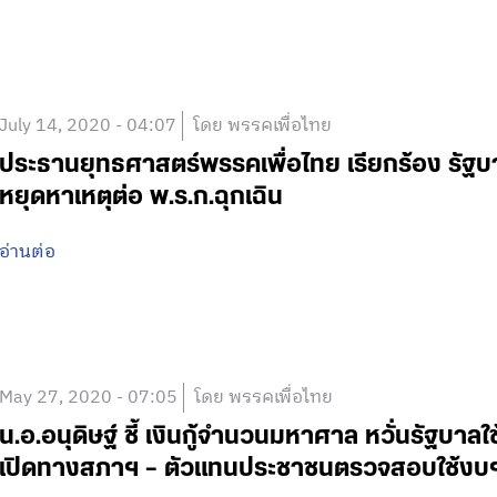
July 14, 2020 - 04:07
โดย พรรคเพื่อไทย
ประธานยุทธศาสตร์พรรคเพื่อไทย เรียกร้อง รัฐ
หยุดหาเหตุต่อ พ.ร.ก.ฉุกเฉิน
อ่านต่อ
May 27, 2020 - 07:05
โดย พรรคเพื่อไทย
น.อ.อนุดิษฐ์ ชี้ เงินกู้จำนวนมหาศาล หวั่นรัฐบาลใ
เปิดทางสภาฯ – ตัวแทนประชาชนตรวจสอบใช้งบ