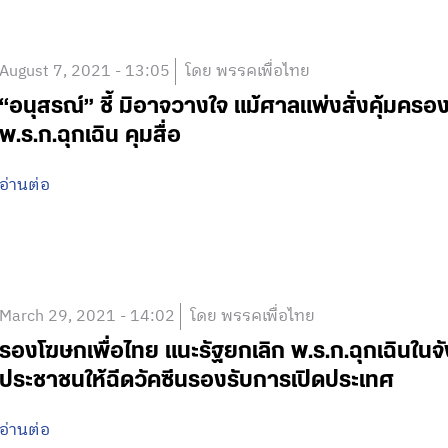
August 7, 2021 - 13:05
โดย พรรคเพื่อไทย
“อนุสรณ์” ชี้ มิอาจวางใจ แม้ศาลแพ่งสั่งคุ้มคร
พ.ร.ก.ฉุกเฉิน คุมสื่อ
อ่านต่อ
March 29, 2021 - 14:02
โดย พรรคเพื่อไทย
รองโฆษกเพื่อไทย แนะรัฐยกเลิก พ.ร.ก.ฉุกเฉินในจั
ประชาชนให้ฉีดวัคซีนรองรับการเปิดประเทศ
อ่านต่อ