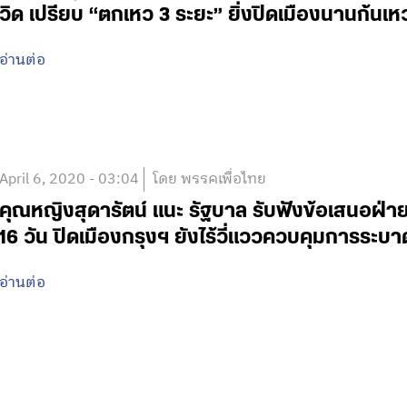
วิด เปรียบ “ตกเหว 3 ระยะ” ยิ่งปิดเมืองนานก้นเหวก
อ่านต่อ
April 6, 2020 - 03:04
โดย พรรคเพื่อไทย
คุณหญิงสุดารัตน์ แนะ รัฐบาล รับฟังข้อเสนอฝ่ายค้า
16 วัน ปิดเมืองกรุงฯ ยังไร้วี่แววควบคุมการระบา
อ่านต่อ