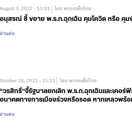
August 3, 2022 - 13:01
โดย พรรคเพื่อไทย
อนุสรณ์ ชี้ ขยาย พ.ร.ก.ฉุกเฉิน คุมโควิด หรือ คุ
อ่านต่อ
October 18, 2021 - 15:11
โดย พรรคเพื่อไทย
“วรสิทธิ์”จี้รัฐบาลยกเลิก พ.ร.ก.ฉุกเฉินและเคอร์ฟิวก
อนาคตทางการเมืองร่วงหรือรอด หากเหลวพร้
อ่านต่อ