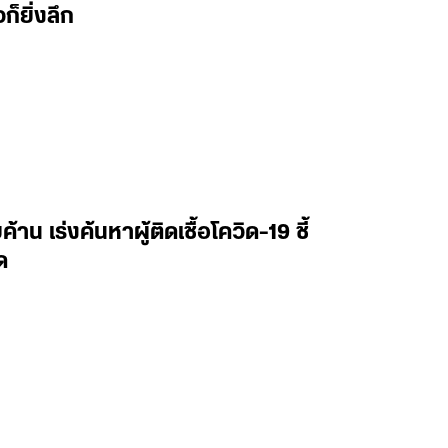
็ยิ่งลึก
น เร่งค้นหาผู้ติดเชื้อโควิด-19 ชี้
ด