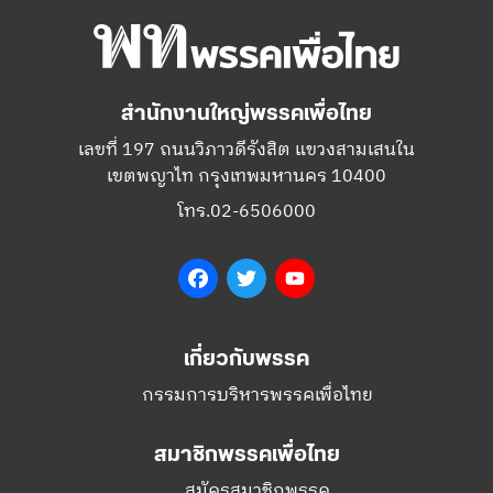
สำนักงานใหญ่พรรคเพื่อไทย
เลขที่ 197 ถนนวิภาวดีรังสิต แขวงสามเสนใน
เขตพญาไท กรุงเทพมหานคร 10400
โทร.02-6506000
Facebook
Twitter
YouTube
เกี่ยวกับพรรค
กรรมการบริหารพรรคเพื่อไทย
สมาชิกพรรคเพื่อไทย
สมัครสมาชิกพรรค