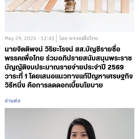
May 29, 2025 - 12:41
โดย พรรคเพื่อไทย
นายจิตติพจน์ วิริยะโรจน์ สส.บัญชีรายชื่อ
พรรคเพื่อไทย ร่วมอภิปรายสนับสนุนพระราช
บัญญัติงบประมาณรายจ่ายประจำปี 2569
วาระที่ 1 โดยเสนอแนวทางแก้ปัญหาเศรษฐกิจ
วิธีหนึ่ง คือการลดดอกเบี้ยนโยบาย
อ่านต่อ