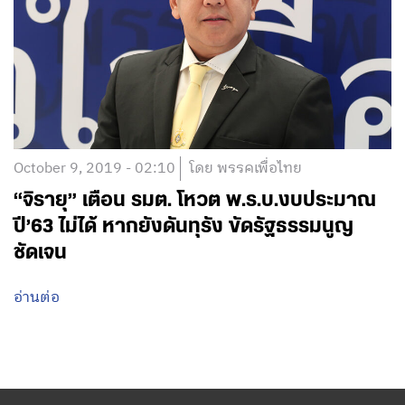
October 9, 2019 - 02:10
โดย พรรคเพื่อไทย
“จิรายุ” เตือน รมต. โหวต พ.ร.บ.งบประมาณ
ปี’63 ไม่ได้ หากยังดันทุรัง ขัดรัฐธรรมนูญ
ชัดเจน
อ่านต่อ