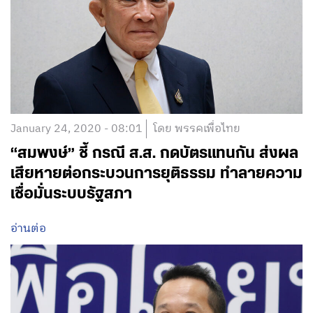
January 24, 2020 - 08:01
โดย พรรคเพื่อไทย
“สมพงษ์” ชี้ กรณี ส.ส. กดบัตรแทนกัน ส่งผล
เสียหายต่อกระบวนการยุติธรรม ทำลายความ
เชื่อมั่นระบบรัฐสภา
อ่านต่อ