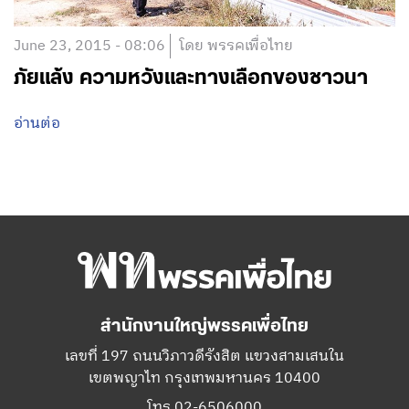
June 23, 2015 - 08:06
โดย พรรคเพื่อไทย
ภัยแล้ง ความหวังและทางเลือกของชาวนา
อ่านต่อ
สำนักงานใหญ่พรรคเพื่อไทย
เลขที่ 197 ถนนวิภาวดีรังสิต แขวงสามเสนใน
เขตพญาไท กรุงเทพมหานคร 10400
โทร.02-6506000