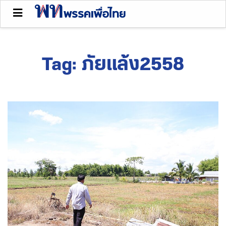
Tag:
ภัยแล้ง2558