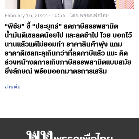
February 16, 2022 - 10:56
โดย พรรคเพื่อไทย
“พิชัย” ชี้ “ประยุทธ์” ลดภาษีสรรพสามิต
น้ำมันดีเซลลดน้อยไป และลดช้าไป โวย บอกไว้
นานแล้วแต่ไม่ยอมทำ ราคาสินค้าพุ่ง แถม
ราคาดีเซลทะลุเกินกว่าที่ลดภาษีแล้ว แนะ คิด
ล่วงหน้างดการเก็บภาษีสรรพสามิตแบบสมัย
ยิ่งลักษณ์ พร้อมออกมาตรการเสริม
อ่านต่อ