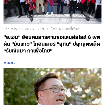
January 25, 2026 - 21:00
โดย พรรคเพื่อไทย
“อ.เชน” อ้อนคนสารคามขอแลนด์สไลด์ 6 เขต
ดัน “มันแกว” โกอินเตอร์ “สุทิน” ปลุกสูตรเด็ด
“รับเงินมา กาเพื่อไทย”
อ่านต่อ