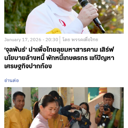
January 17, 2026 - 20:30
โดย พรรคเพื่อไทย
‘จุลพันธ์’ นำเพื่อไทยลุยมหาสารคาม เสิร์ฟ
นโยบายล้างหนี้ พักหนี้เกษตรกร แก้ปัญหา
เศรษฐกิจปากท้อง
อ่านต่อ