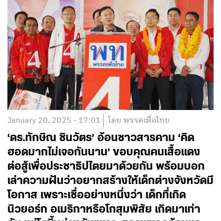
January 20, 2025 - 17:01
โดย พรรคเพื่อไทย
‘ดร.ทักษิณ ชินวัตร’ อ้อนชาวสารคาม ‘คิด
ฮอดมากไม่เจอกันนาน’ ขอบคุณคนเสื้อแดง
ต่อสู้เพื่อประชาธิปไตยมาด้วยกัน พร้อมบอก
เล่าความฝันว่าอยากสร้างให้เด็กต่างจังหวัดมี
โอกาส เพราะเชื่ออย่างหนึ่งว่า เด็กที่เกิด
นิวยอร์ก อเมริกาหรือโกสุมพิสัย เกิดมาเท่า