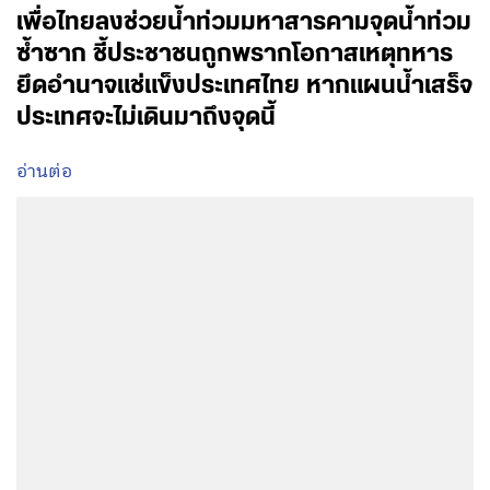
เพื่อไทยลงช่วยน้ำท่วมมหาสารคามจุดน้ำท่วม
ซ้ำซาก ชี้ประชาชนถูกพรากโอกาสเหตุทหาร
ยึดอำนาจแช่แข็งประเทศไทย หากแผนน้ำเสร็จ
ประเทศจะไม่เดินมาถึงจุดนี้
อ่านต่อ