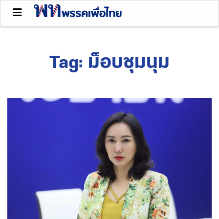
Tag:
ม็อบชุมนุม