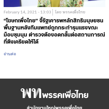
February 14, 2021 - 13:03
โดย พรรคเพื่อไทย
“โฆษกเพื่อไทย” จี้รัฐเคารพหลักสิทธิมนุษยชน
พื้นฐานหลังทีมแพทย์ถูกกระทำรุนแรงขณะ
ม็อบชุมนุม​ ตำรวจต้องอดกลั้นต่อสถานการณ์
ที่ตึงเครียดให้ได้
อ่านต่อ
สำนักงานใหญ่พรรคเพื่อไทย