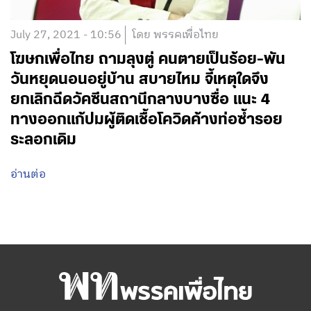
July 27, 2021 - 10:56
โดย พรรคเพื่อไทย
โฆษกเพื่อไทย ถามลุงตู่ คนตายเป็นร้อย-พัน
วันหยุดนอนอยู่บ้าน สบายไหม จี้เหตุใดจึง
ยกเลิกฉีดวัคซีนสถานีกลางบางซื่อ แนะ 4
ทางออกแก้ปมผู้ติดเชื้อโควิดค้างท่อซ้ำรอย
ระลอกเดิม
อ่านต่อ