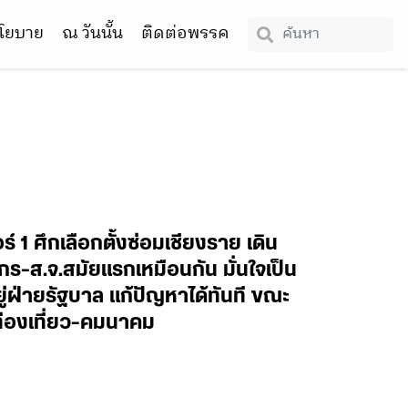
โยบาย
ณ วันนั้น
ติดต่อพรรค
ร์ 1 ศึกเลือกตั้งซ่อมเชียงราย เดิน
กร-ส.จ.สมัยแรกเหมือนกัน มั่นใจเป็น
ู่ฝ่ายรัฐบาล แก้ปัญหาได้ทันที ขณะ
มท่องเที่ยว-คมนาคม