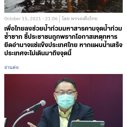
October 15, 2021 - 21:06
โดย พรรคเพื่อไทย
เพื่อไทยลงช่วยน้ำท่วมมหาสารคามจุดน้ำท่วม
ซ้ำซาก ชี้ประชาชนถูกพรากโอกาสเหตุทหาร
ยึดอำนาจแช่แข็งประเทศไทย หากแผนน้ำเสร็จ
ประเทศจะไม่เดินมาถึงจุดนี้
อ่านต่อ