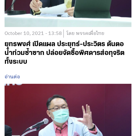
October 10, 2021 - 13:58
โดย พรรคเพื่อไทย
ยุทธพงศ์ เปิดแผล ประยุทธ์-ประวิตร ต้นตอ
น้ำท่วมซ้ำซาก ปล่อยจัดซื้อพิศดารส่อทุจริต
ทั้งระบบ
อ่านต่อ