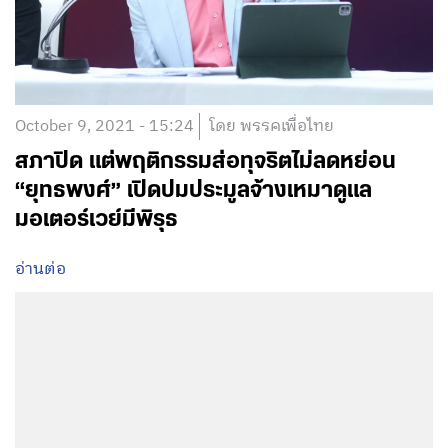
October 9, 2021 - 15:24
โดย พรรคเพื่อไทย
สภาปิด แต่พฤติกรรมส่อทุจริตไม่ลดหย่อน
“ยุทธพงศ์” เปิดปมประมูลจ้างเหมาดูแล
มอเตอร์เวย์มีพิรุธ
อ่านต่อ