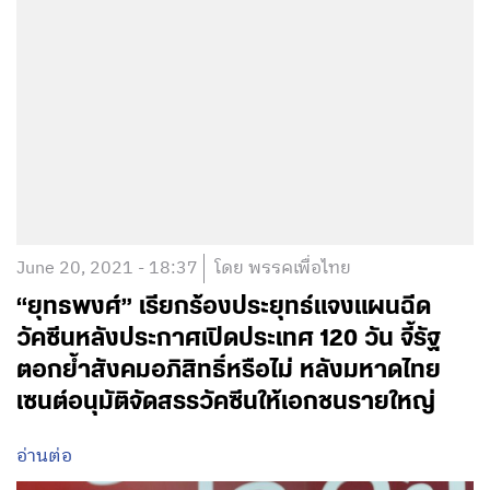
June 20, 2021 - 18:37
โดย พรรคเพื่อไทย
“ยุทธพงศ์” เรียกร้องประยุทธ์แจงแผนฉีด
วัคซีนหลังประกาศเปิดประเทศ 120 วัน จี้รัฐ
ตอกย้ำสังคมอภิสิทธิ์หรือไม่ หลังมหาดไทย
เซนต์อนุมัติจัดสรรวัคซีนให้เอกชนรายใหญ่
อ่านต่อ