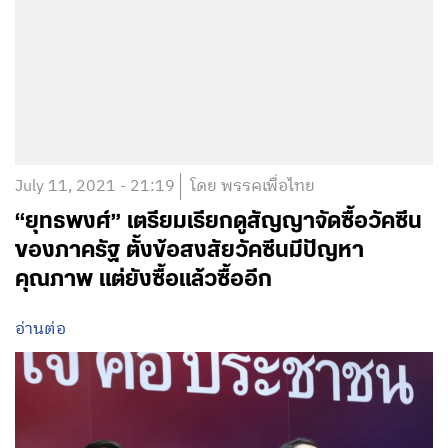
July 11, 2021 - 21:19
โดย พรรคเพื่อไทย
“ยุทธพงศ์” เตรียมเรียกดูสัญญาจัดซื้อวัคซีน
ของภาครัฐ ตั้งข้อสงสัยวัคซีนมีปัญหา
คุณภาพ แต่ยังซื้อแล้วซื้ออีก
อ่านต่อ