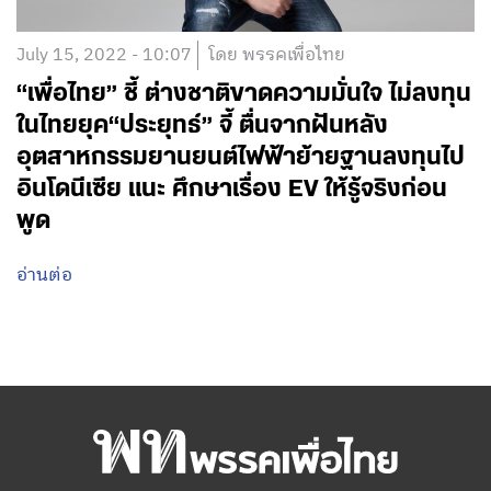
July 15, 2022 - 10:07
โดย พรรคเพื่อไทย
“เพื่อไทย” ชี้ ต่างชาติขาดความมั่นใจ ไม่ลงทุน
ในไทยยุค“ประยุทธ์” จี้ ตื่นจากฝันหลัง
อุตสาหกรรมยานยนต์ไฟฟ้าย้ายฐานลงทุนไป
อินโดนีเซีย แนะ ศึกษาเรื่อง EV ให้รู้จริงก่อน
พูด
อ่านต่อ