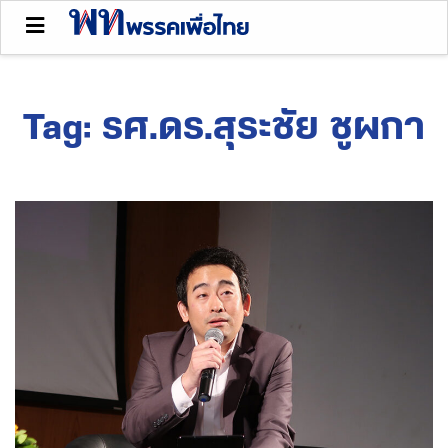
Tag:
รศ.ดร.สุระชัย ชูผกา