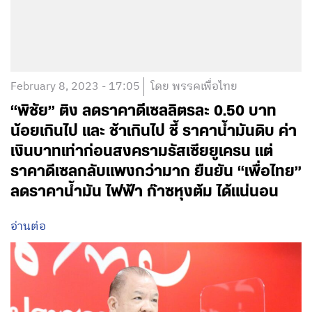
February 8, 2023 - 17:05
โดย พรรคเพื่อไทย
“พิชัย” ติง ลดราคาดีเซลลิตรละ 0.50 บาท
น้อยเกินไป และ ช้าเกินไป ชี้ ราคาน้ำมันดิบ ค่า
เงินบาทเท่าก่อนสงครามรัสเซียยูเครน แต่
ราคาดีเซลกลับแพงกว่ามาก ยืนยัน “เพื่อไทย”
ลดราคาน้ำมัน ไฟฟ้า ก๊าซหุงต้ม ได้แน่นอน
อ่านต่อ