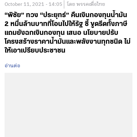
October 11, 2021 - 14:05
โดย พรรคเพื่อไทย
“พิชัย” ทวง “ประยุทธ์” คืนเงินกองทุนน้ำมัน
2 หมื่นล้านบาทที่โอนไปให้รัฐ ชี้ ขูดรีดทั้งภาษี
แถมยังฉกเงินกองทุน เสนอ นโยบายปรับ
โครงสร้างราคาน้ำมันและพลังงานทุกชนิด ไม่
ให้เอาเปรียบประชาชน
อ่านต่อ