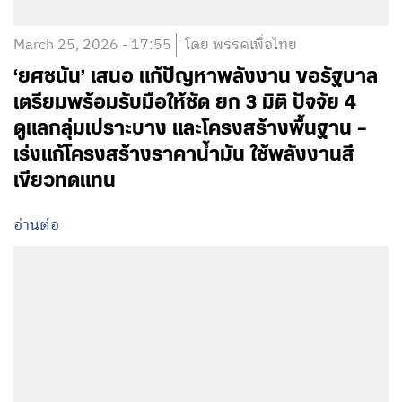
March 25, 2026 - 17:55
โดย พรรคเพื่อไทย
‘ยศชนัน’ เสนอ แก้ปัญหาพลังงาน ขอรัฐบาล
เตรียมพร้อมรับมือให้ชัด ยก 3 มิติ ปัจจัย 4
ดูแลกลุ่มเปราะบาง และโครงสร้างพื้นฐาน –
เร่งแก้โครงสร้างราคาน้ำมัน ใช้พลังงานสี
เขียวทดแทน
อ่านต่อ