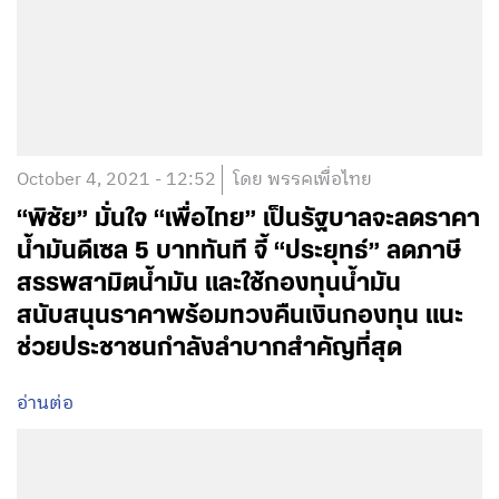
October 4, 2021 - 12:52
โดย พรรคเพื่อไทย
“พิชัย” มั่นใจ “เพื่อไทย” เป็นรัฐบาลจะลดราคา
น้ำมันดีเซล 5 บาททันที จี้ “ประยุทธ์” ลดภาษี
สรรพสามิตน้ำมัน และใช้กองทุนน้ำมัน
สนับสนุนราคาพร้อมทวงคืนเงินกองทุน แนะ
ช่วยประชาชนกำลังลำบากสำคัญที่สุด
อ่านต่อ