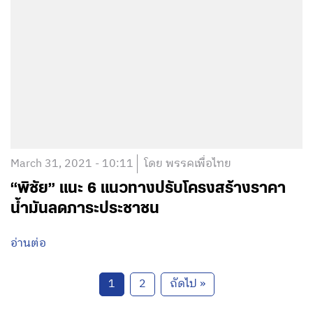
March 31, 2021 - 10:11
โดย พรรคเพื่อไทย
“พิชัย” แนะ 6 แนวทางปรับโครงสร้างราคา
น้ำมันลดภาระประชาชน
อ่านต่อ
1
2
ถัดไป »