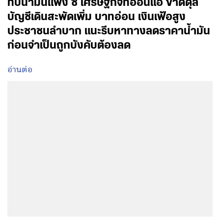
ทบน้ำมันแพง ชี้ เศรษฐกิจที่อ่อนแอ ขาดดุล
บัญชีเดินสะพัดเพิ่ม บาทอ่อน เงินเฟ้อสูง
ประชาชนลำบาก แนะรีบหาทางลดราคาน้ำมัน
ก่อนจำเป็นถูกบังคับต้องลด
อ่านต่อ