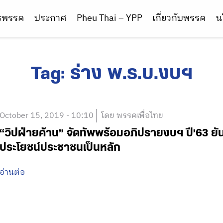
ารพรรค
ประกาศ
Pheu Thai – YPP
เกี่ยวกับพรรค
น
Tag:
ร่าง พ.ร.บ.งบฯ
October 15, 2019 - 10:10
โดย พรรคเพื่อไทย
“วิปฝ่ายค้าน” จัดทัพพร้อมอภิปรายงบฯ ปี’63 ยัน
ประโยชน์ประชาชนเป็นหลัก
อ่านต่อ