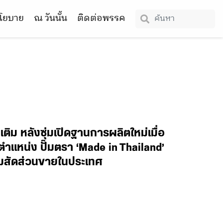
โยบาย
ณ วันนั้น
ติดต่อพรรค
ม หลังซุ่มเปิดฐานการผลิตใหม่เมื่อ
ตำแหน่ง ปั๊มตรา ‘Made in Thailand’
พิ่มสัดส่วนขายในประเทศ