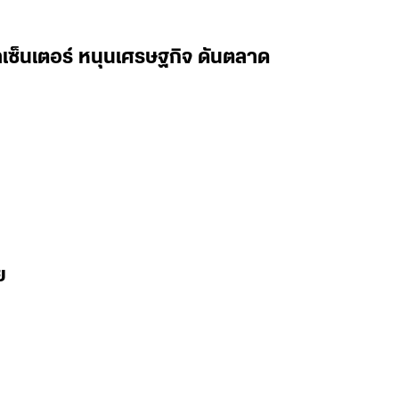
ต้าเซ็นเตอร์ หนุนเศรษฐกิจ ดันตลาด
ย