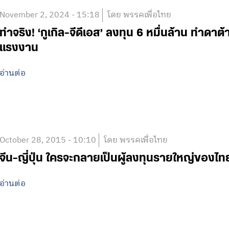
November 2, 2024 - 15:18
โดย พรรคเพื่อไทย
ทำจริง! ‘กูเกิล-จีดีเอส’ ลงทุน 6 หมื่นล้าน ทำดา
แรงงาน
อ่านต่อ
October 28, 2015 - 10:10
โดย พรรคเพื่อไทย
จีน-ญี่ปุ่น ใครจะกลายเป็นผู้ลงทุนรายใหญ่ของไท
อ่านต่อ