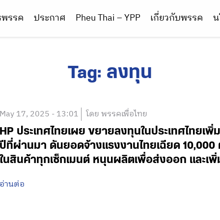
ารพรรค
ประกาศ
Pheu Thai – YPP
เกี่ยวกับพรรค
น
Tag:
ลงทุน
May 17, 2025 - 13:01
โดย พรรคเพื่อไทย
HP ประเทศไทยเผย ขยายลงทุนในประเทศไทยเพิ่มเติ
ปีที่ผ่านมา ดันยอดจ้างแรงงานไทยเฉียด 10,000 
ในสินค้าทุกเซ็กเมนต์ หนุนผลิตเพื่อส่งออก และเ
อ่านต่อ