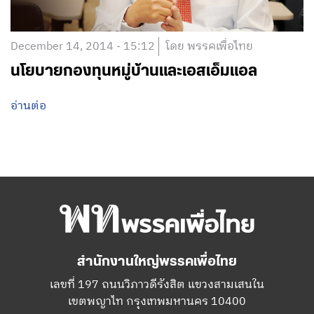
December 14, 2014 - 15:12
โดย พรรคเพื่อไทย
นโยบายกองทุนหมู่บ้านและเอสเอ็มแอล
อ่านต่อ
สำนักงานใหญ่พรรคเพื่อไทย
เลขที่ 197 ถนนวิภาวดีรังสิต แขวงสามเสนใน
เขตพญาไท กรุงเทพมหานคร 10400