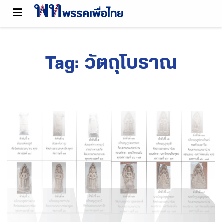
Tag:
วัตถุโบราณ