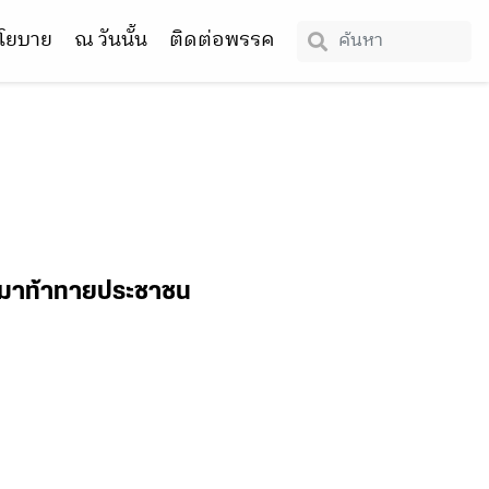
โยบาย
ณ วันนั้น
ติดต่อพรรค
ังมาท้าทายประชาชน