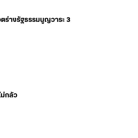
วตร่างรัฐธรรมนูญวาระ 3
ม่กลัว