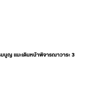
รรมนูญ แนะเดินหน้าพิจารณาวาระ 3