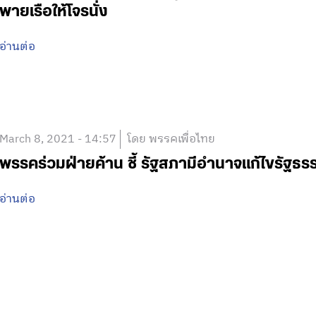
พายเรือให้โจรนั่ง
อ่านต่อ
March 8, 2021 - 14:57
โดย พรรคเพื่อไทย
พรรคร่วมฝ่ายค้าน ชี้ รัฐสภามีอำนาจแก้ไขรัฐธ
อ่านต่อ