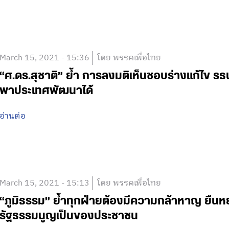
March 15, 2021 - 15:36
โดย พรรคเพื่อไทย
“ศ.ดร.สุชาติ” ย้ำ การลงมติเห็นชอบร่างแก้ไข ร
พาประเทศพัฒนาได้
อ่านต่อ
March 15, 2021 - 15:13
โดย พรรคเพื่อไทย
“ภูมิธรรม” ย้ำทุกฝ่ายต้องมีความกล้าหาญ ย
รัฐธรรมนูญเป็นของประชาชน