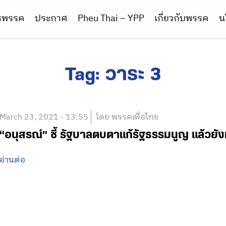
ารพรรค
ประกาศ
Pheu Thai – YPP
เกี่ยวกับพรรค
น
Tag:
วาระ 3
March 23, 2021 - 13:55
โดย พรรคเพื่อไทย
“อนุสรณ์” ชี้ รัฐบาลตบตาแก้รัฐธรรมนูญ แล้วย
อ่านต่อ