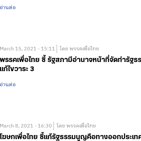
อ่านต่อ
March 15, 2021 - 15:11
โดย พรรคเพื่อไทย
พรรคเพื่อไทย ชี้ รัฐสภามีอำนาจหน้าที่จัดทำรัฐ
แก้ไขวาระ 3
อ่านต่อ
March 8, 2021 - 16:30
โดย พรรคเพื่อไทย
โฆษกเพื่อไทย ชี้แก้รัฐธรรมนูญคือทางออกประเทศ