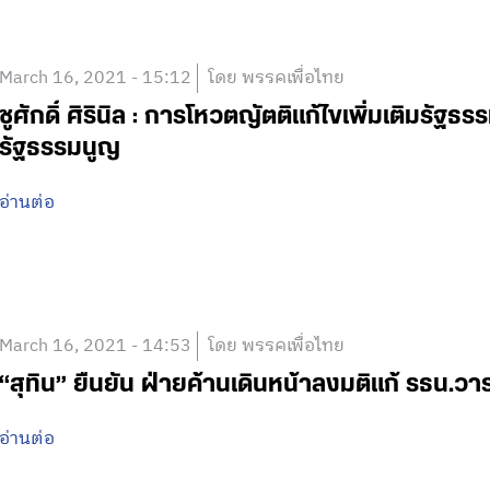
March 16, 2021 - 15:12
โดย พรรคเพื่อไทย
ชูศักดิ์ ศิรินิล : การโหวตญัตติแก้ไขเพิ่มเติมรั
รัฐธรรมนูญ
อ่านต่อ
March 16, 2021 - 14:53
โดย พรรคเพื่อไทย
“สุทิน” ยืนยัน ฝ่ายค้านเดินหน้าลงมติแก้ รธน.วาระ 
อ่านต่อ