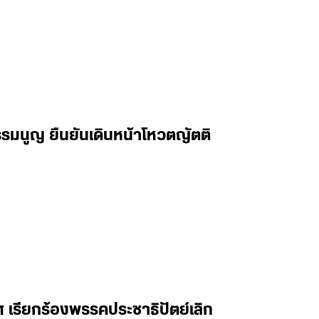
ธรรมนูญ ยืนยันเดินหน้าโหวตญัตติ
 เรียกร้องพรรคประชาธิปัตย์เลิก