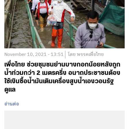
November 10, 2021 - 13:51
โดย พรรคเพื่อไทย
เพื่อไทย ช่วยชุมชนย่านบางกอกน้อยหลังถูก
น้ำท่วมกว่า 2 เมตรครึ่ง อนาถประชาชนต้อง
ใช้เงินซื้อน้ำมันเติมเครื่องสูบน้ำเองวอนรัฐ
ดูแล
อ่านต่อ