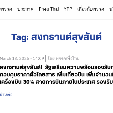
ารพรรค
ประกาศ
Pheu Thai – YPP
เกี่ยวกับพรรค
น
Tag:
สงกรานต์สุขสันต์
March 13, 2025 - 14:09
โดย พรรคเพื่อไทย
สงกรานต์สุขสันต์! รัฐเตรียมความพร้อมรองรั
ควบคุมราคาตั๋วโดยสาร เพิ่มเที่ยวบิน เพิ่มจำนวนที
เครื่องบิน 30% สายการบินภายในประเทศ รองรั
อ่านต่อ