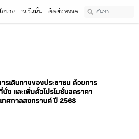
โยบาย
ณ วันนั้น
ติดต่อพรรค
บการเดินทางของประชาชน ด้วยการ
่นั่ง และเพิ่มตั๋วโปรโมชั่นลดราคา
บเทศกาลสงกรานต์ ปี 2568