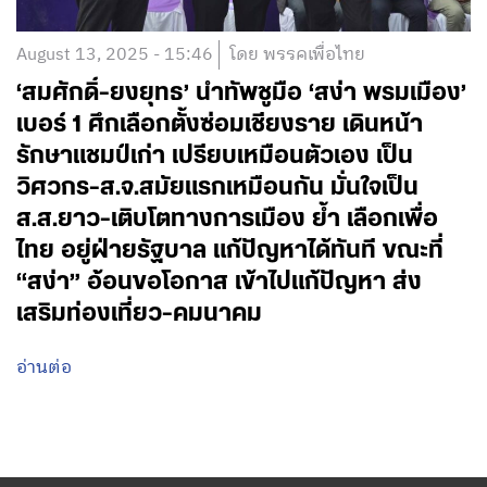
August 13, 2025 - 15:46
โดย พรรคเพื่อไทย
‘สมศักดิ์-ยงยุทธ’ นำทัพชูมือ ‘สง่า พรมเมือง’
เบอร์ 1 ศึกเลือกตั้งซ่อมเชียงราย เดินหน้า
รักษาแชมป์เก่า เปรียบเหมือนตัวเอง เป็น
วิศวกร-ส.จ.สมัยแรกเหมือนกัน มั่นใจเป็น
ส.ส.ยาว-เติบโตทางการเมือง ย้ำ เลือกเพื่อ
ไทย อยู่ฝ่ายรัฐบาล แก้ปัญหาได้ทันที ขณะที่
“สง่า” อ้อนขอโอกาส เข้าไปแก้ปัญหา ส่ง
เสริมท่องเที่ยว-คมนาคม
อ่านต่อ