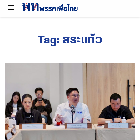
Tag:
สระแก้ว