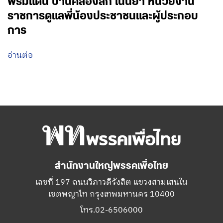
พรมแดน บ้านคลองลึก เน้นย้ำ หน่วยงาน
ราชการดูแลพี่น้องประชาชนและผู้ประกอบ
การ
อ่านต่อ
สำนักงานใหญ่พรรคเพื่อไทย
เลขที่ 197 ถนนวิภาวดีรังสิต แขวงสามเสนใน
เขตพญาไท กรุงเทพมหานคร 10400
โทร.02-6506000