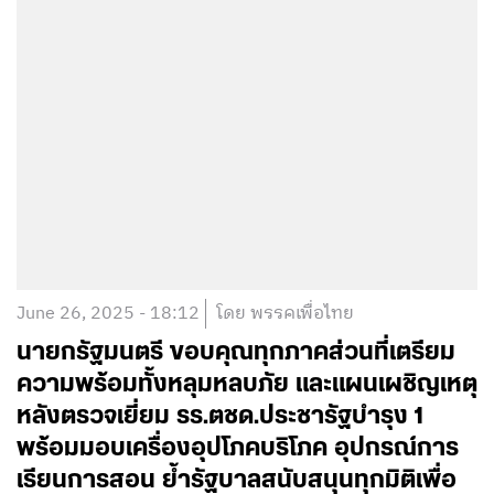
June 26, 2025 - 18:12
โดย พรรคเพื่อไทย
นายกรัฐมนตรี ขอบคุณทุกภาคส่วนที่เตรียม
ความพร้อมทั้งหลุมหลบภัย และแผนเผชิญเหตุ
หลังตรวจเยี่ยม รร.ตชด.ประชารัฐบำรุง 1
พร้อมมอบเครื่องอุปโภคบริโภค อุปกรณ์การ
เรียนการสอน ย้ำรัฐบาลสนับสนุนทุกมิติเพื่อ