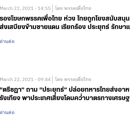
March 22, 2021 - 14:55
โดย พรรคเพื่อไทย
รองโฆษกพรรคเพื่อไทย ห่วง ไทยถูกโยงสนับสนุ
ส่งเสบียงข้ามชายแดน เรียกร้อง ประยุทธ์ รักษ
อ่านต่อ
March 22, 2021 - 09:44
โดย พรรคเพื่อไทย
“ตรีชฏา” ถาม “ประยุทธ์” ปล่อยทหารไทยส่งอาห
รังเกียจ พาประเทศเสี่ยงโดนคว่ำบาตรทางเศรษฐ
อ่านต่อ