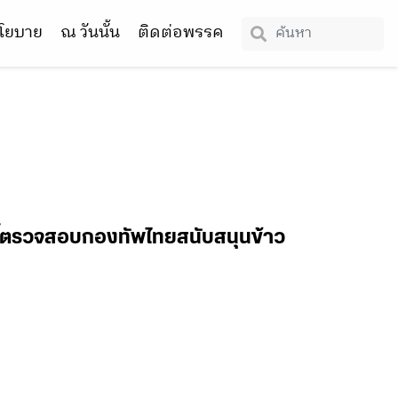
โยบาย
ณ วันนั้น
ติดต่อพรรค
จี้ตรวจสอบกองทัพไทยสนับสนุนข้าว