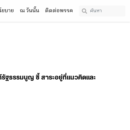
โยบาย
ณ วันนั้น
ติดต่อพรรค
ัฐธรรมนูญ ชี้ สาระอยู่ที่แนวคิดและ