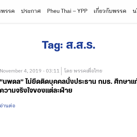
ารพรรค
ประกาศ
Pheu Thai – YPP
เกี่ยวกับพรรค
น
Tag:
ส.ส.ร.
November 4, 2019 - 03:11
โดย พรรคเพื่อไทย
“นพดล” ไม่ยึดติดบุคคลนั่งประธาน กมธ. ศึกษาแก้ร
ความจริงใจของแต่ละฝ่าย
อ่านต่อ