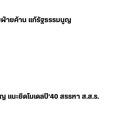
ฝ่ายค้าน แก้รัฐธรรมนูญ
ญ แนะยึดโมเดลปี’40 สรรหา ส.ส.ร.