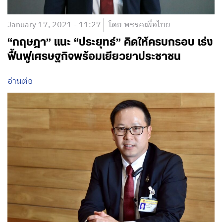
January 17, 2021 - 11:27
โดย พรรคเพื่อไทย
“กฤษฎา” แนะ “ประยุทธ์” คิดให้ครบกรอบ เร่ง
ฟื้นฟูเศรษฐกิจพร้อมเยียวยาประชาชน
อ่านต่อ