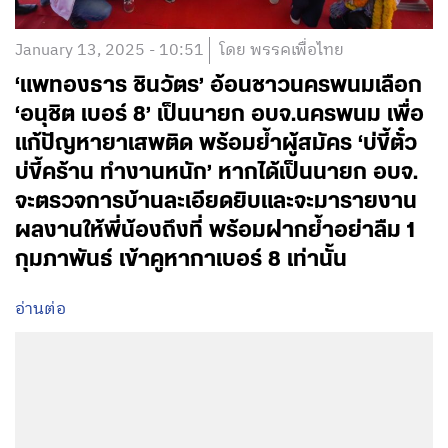
January 13, 2025 - 10:51
โดย พรรคเพื่อไทย
‘แพทองธาร ชินวัตร’ อ้อนชาวนครพนมเลือก
‘อนุชิต เบอร์ 8’ เป็นนายก อบจ.นครพนม เพื่อ
แก้ปัญหายาเสพติด พร้อมย้ำผู้สมัคร ‘บ่ขี้ตั๋ว
บ่ขี้คร้าน ทำงานหนัก’ หากได้เป็นนายก อบจ.
จะตรวจการบ้านละเอียดยิบและจะมารายงาน
ผลงานให้พี่น้องถึงที่ พร้อมฝากย้ำอย่าลืม 1
กุมภาพันธ์ เข้าคูหากาเบอร์ 8 เท่านั้น
อ่านต่อ