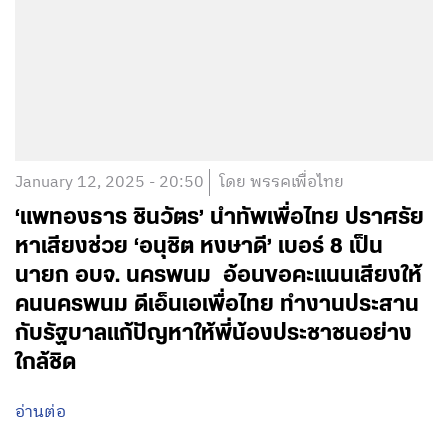
January 12, 2025 - 20:50
โดย พรรคเพื่อไทย
‘แพทองธาร ชินวัตร’ นำทัพเพื่อไทย ปราศรัย
หาเสียงช่วย ‘อนุชิต หงษาดี’ เบอร์ 8 เป็น
นายก อบจ. นครพนม อ้อนขอคะแนนเสียงให้
คนนครพนม ดีเอ็นเอเพื่อไทย ทำงานประสาน
กับรัฐบาลแก้ปัญหาให้พี่น้องประชาชนอย่าง
ใกล้ชิด
อ่านต่อ