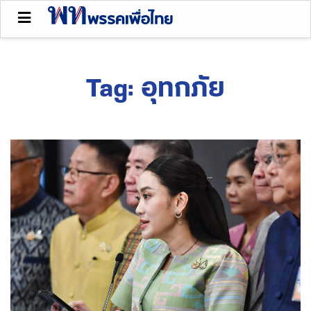
Tag:
อุทกภัย