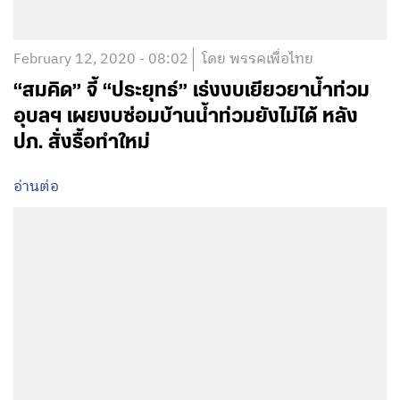
February 12, 2020 - 08:02
โดย พรรคเพื่อไทย
“สมคิด” จี้ “ประยุทธ์” เร่งงบเยียวยาน้ำท่วม
อุบลฯ เผยงบซ่อมบ้านน้ำท่วมยังไม่ได้ หลัง
ปภ. สั่งรื้อทำใหม่
อ่านต่อ