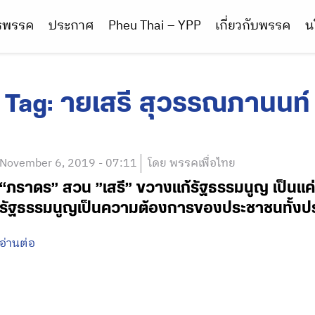
ารพรรค
ประกาศ
Pheu Thai – YPP
เกี่ยวกับพรรค
น
Tag:
ายเสรี สุวรรณภานนท์
November 6, 2019 - 07:11
โดย พรรคเพื่อไทย
“ภราดร” สวน ”เสรี” ขวางแก้รัฐธรรมนูญ เป็นแค
รัฐธรรมนูญเป็นความต้องการของประชาชนทั้งป
อ่านต่อ