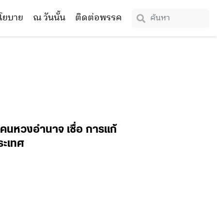
โยบาย
ณ วันนั้น
ติดต่อพรรค
่คนหวงอำนาจ เชื่อ การแก้
ระเทศ