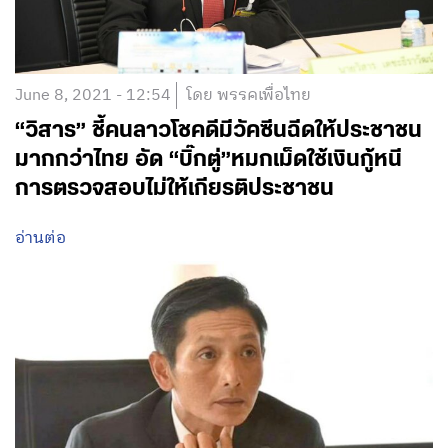
June 8, 2021 - 12:54
โดย พรรคเพื่อไทย
“วิสาร” ชี้คนลาวโชคดีมีวัคซีนฉีดให้ประชาชน
มากกว่าไทย อัด “บิ๊กตู่”หมกเม็ดใช้เงินกู้หนี
การตรวจสอบไม่ให้เกียรติประชาชน
อ่านต่อ