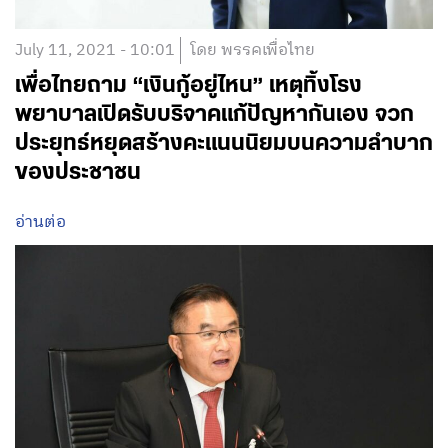
July 11, 2021 - 10:01
โดย พรรคเพื่อไทย
เพื่อไทยถาม “เงินกู้อยู่ไหน” เหตุทิ้งโรง
พยาบาลเปิดรับบริจาคแก้ปัญหากันเอง จวก
ประยุทธ์หยุดสร้างคะแนนนิยมบนความลำบาก
ของประชาชน
อ่านต่อ