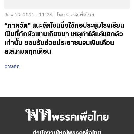
July 13, 2021 - 11:24
โดย พรรคเพื่อไทย
“ภาควัต” แนะจัดโซนนิ่งใช้หอประชุมโรงเรียน
เป็นที่กักตัวแทนเถียงนา เหตุทำได้แค่แยกตัว
เท่านั้น ยอมรับช่วยประชาชนจนเงินเดือน
ส.ส.หมดทุกเดือน
อ่านต่อ
สำนักงานใหญ่พรรคเพื่อไทย