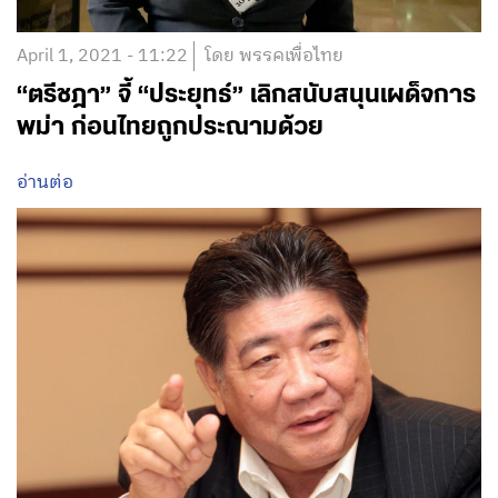
April 1, 2021 - 11:22
โดย พรรคเพื่อไทย
“ตรีชฎา” จี้ “ประยุทธ์” เลิกสนับสนุนเผด็จการ
พม่า ก่อนไทยถูกประณามด้วย
อ่านต่อ