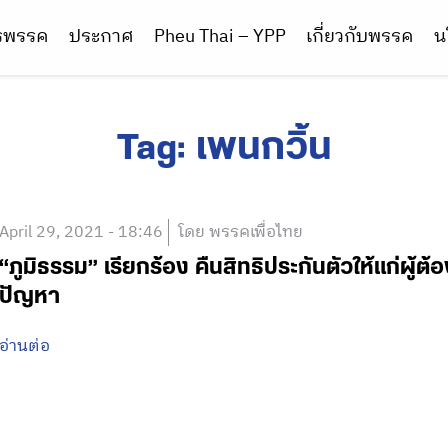
ารพรรค
ประกาศ
Pheu Thai – YPP
เกี่ยวกับพรรค
น
Tag:
เพนกวิ้น
April 29, 2021 - 18:46
โดย พรรคเพื่อไทย
“ภูมิธรรม” เรียกร้อง คืนสิทธิประกันตัวให้แก่ผู
ปัญหา
อ่านต่อ