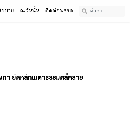
โยบาย
ณ วันนั้น
ติดต่อพรรค
้ต้องหา ยึดหลักเมตาธรรมคลี่คลาย