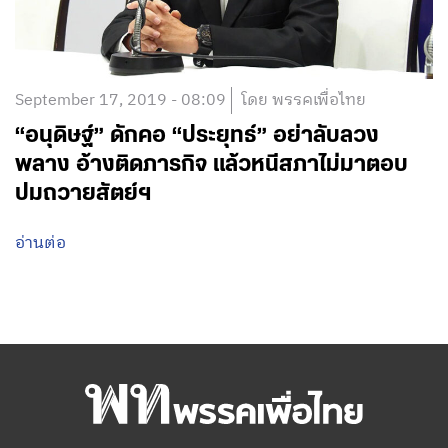
September 17, 2019 - 08:09
โดย พรรคเพื่อไทย
“อนุดิษฐ์” ดักคอ “ประยุทธ์” อย่าลับลวง
พลาง อ้างติดภารกิจ แล้วหนีสภาไม่มาตอบ
ปมถวายสัตย์ฯ
อ่านต่อ