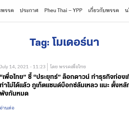
ารพรรค
ประกาศ
Pheu Thai – YPP
เกี่ยวกับพรรค
น
Tag:
โมเดอร์นา
July 14, 2021 - 11:23
โดย พรรคเพื่อไทย
“เพื่อไทย” ชี้ “ประยุทธ์” ล็อกดาวน์ ทำธุรกิจท่องเ
ทำไม่ได้แล้ว ภูเก็ตแซนด์บ็อกซ์ล้มเหลว แนะ ตั้งหลั
พังกันหมด
อ่านต่อ