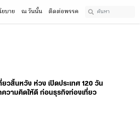
โยบาย
ณ วันนั้น
ติดต่อพรรค
ที่ยวสิ้นหวัง ห่วง เปิดประเทศ 120 วัน
กความคิดให้ดี ก่อนธุรกิจท่องเที่ยว