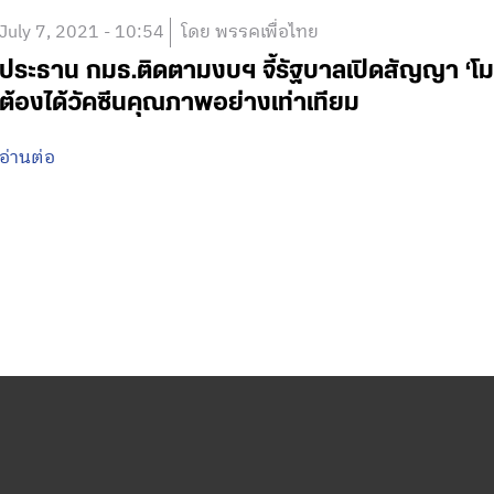
July 7, 2021 - 10:54
โดย พรรคเพื่อไทย
ประธาน กมธ.ติดตามงบฯ จี้รัฐบาลเปิดสัญญา ‘โม
ต้องได้วัคซีนคุณภาพอย่างเท่าเทียม
อ่านต่อ