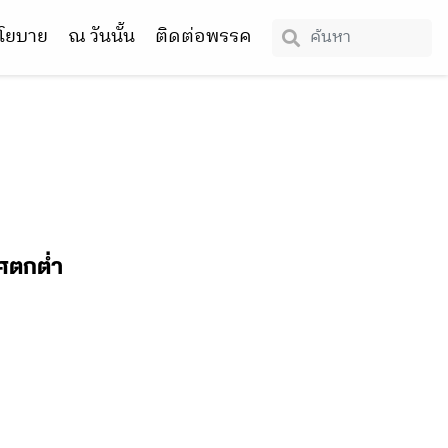
โยบาย
ณ วันนั้น
ติดต่อพรรค
ทศตกต่ำ