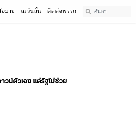
โยบาย
ณ วันนั้น
ติดต่อพรรค
าวน์ตัวเอง แต่รัฐไม่ช่วย