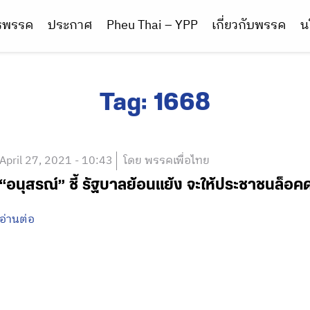
ารพรรค
ประกาศ
Pheu Thai – YPP
เกี่ยวกับพรรค
น
Tag:
1668
April 27, 2021 - 10:43
โดย พรรคเพื่อไทย
“อนุสรณ์” ชี้ รัฐบาลย้อนแย้ง จะให้ประชาชนล็อคด
อ่านต่อ