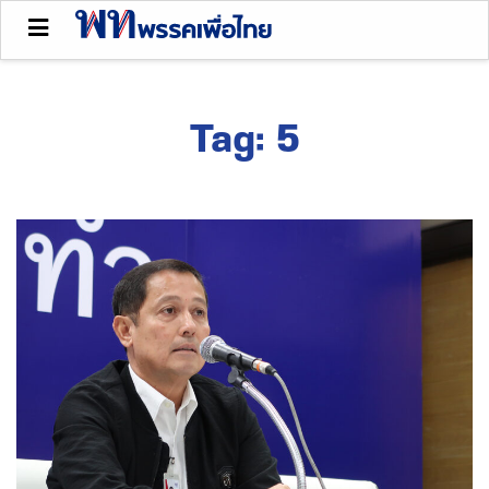
Tag:
5