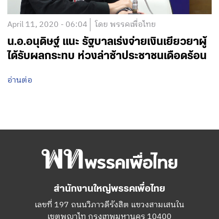
April 11, 2020 - 06:04
โดย พรรคเพื่อไทย
น.อ.อนุดิษฐ์ แนะ รัฐบาลเร่งจ่ายเงินเยียวยาผู้
ได้รับผลกระทบ ห่วงล่าช้าประชาชนเดือดร้อน
อ่านต่อ
สำนักงานใหญ่พรรคเพื่อไทย
เลขที่ 197 ถนนวิภาวดีรังสิต แขวงสามเสนใน
เขตพญาไท กรุงเทพมหานคร 10400