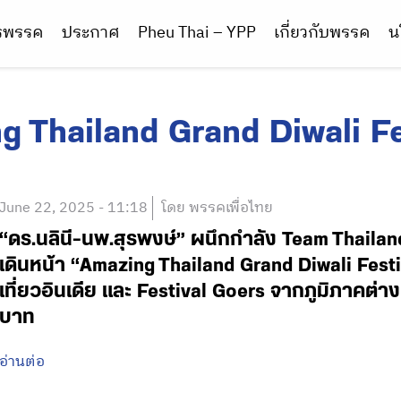
ารพรรค
ประกาศ
Pheu Thai – YPP
เกี่ยวกับพรรค
น
g Thailand Grand Diwali F
June 22, 2025 - 11:18
โดย พรรคเพื่อไทย
“ดร.นลินี-นพ.สุรพงษ์” ผนึกกำลัง Team Thailand
เดินหน้า “Amazing Thailand Grand Diwali Fest
เที่ยวอินเดีย และ Festival Goers จากภูมิภาคต่าง
บาท
อ่านต่อ