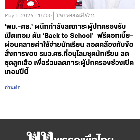
May 1, 2026 - 15:00
โดย พรรคเพื่อไทย
‘พม.–ศธ.’ ผนึกกำลังลดภาระผู้ปกครองรับ
เปิดเทอม ดัน ‘Back to School’ ฟรีดอกเบี้ย–
ผ่อนคลายค่าใช้จ่ายนักเรียน สอดคล้องกับข้อ
สั่งการของ รมว.ศธ.ที่อนุโลมชุดนักเรียน ลด
ชุดลูกเสือ เพื่อร่วมลดภาระผู้ปกครองช่วงเปิด
เทอมปีนี้
อ่านต่อ