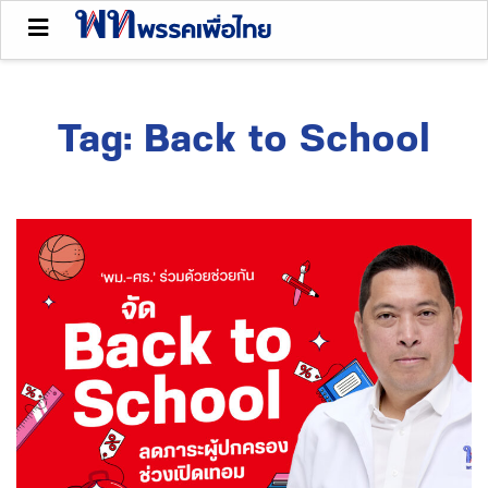
Tag:
Back to School