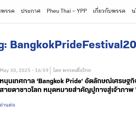
ารพรรค
ประกาศ
Pheu Thai – YPP
เกี่ยวกับพรรค
น
g:
BangkokPrideFestival2
May 30, 2025 - 16:59
โดย พรรคเพื่อไทย
หนุนเทศกาล ‘Bangkok Pride’ อัตลักษณ์เศรษฐกิ
สายตาชาวโลก หมุดหมายสำคัญปูทางสู่เจ้าภาพ Wo
อ่านต่อ