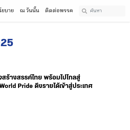
โยบาย
ณ วันนั้น
ติดต่อพรรค
025
จสร้างสรรค์ไทย พร้อมไปไกลสู่
rld Pride ดึงรายได้เข้าสู่ประเทศ